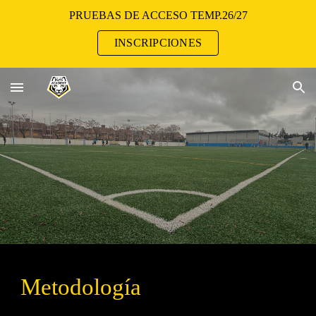
PRUEBAS DE ACCESO TEMP.26/27
Skip to main content
Skip to navigation
INSCRIPCIONES
Metodología